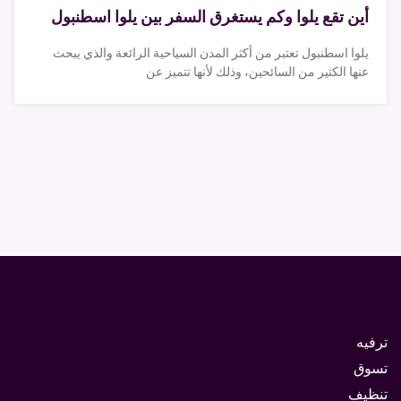
أين تقع يلوا وكم يستغرق السفر بين يلوا اسطنبول
يلوا اسطنبول تعتبر من أكثر المدن السياحية الرائعة والذي يبحث
عنها الكثير من السائحين، وذلك لأنها تتميز عن
ترفيه
تسوق
تنظيف