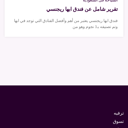
السياحة فى السعودية
تقرير شامل عن فندق ابها ريجنسي
فندق ابها ريجنسي يعتبر من أهم وأفضل الفنادق التي توجد في ابها
وتم تصنيفه بـ3 نجوم وهو من
ترفيه
تسوق