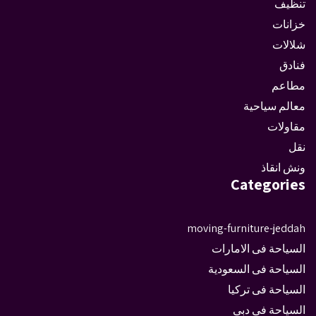
تنظيف
خزانات
شلالات
فنادق
مطاعم
معالم سياحية
مقاولات
نقل
ونش انقاذ
Categories
moving-furniture-jeddah
السياحة فى الامارات
السياحة فى السعودية
السياحة فى تركيا
السياحة فى دبى