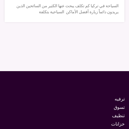
السياحة في تركيا كم تكلف يبحث عنها الكثير من السائحين الذين
يريدون دائماً زيارة أفضل الأماكن السياحية بتكلفة
ترفيه
تسوق
تنظيف
خزانات