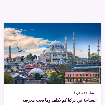
السياحة فى تركيا
السياحة في تركيا كم تكلف وما يجب معرفته