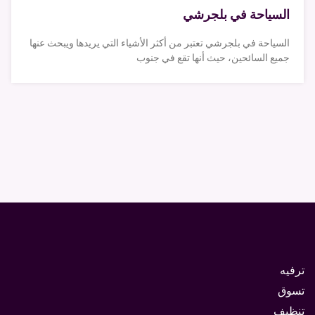
السياحة في بلجرشي
السياحة في بلجرشي تعتبر من أكثر الأشياء التي يريدها ويبحث عنها
جميع السائحين، حيث أنها تقع في جنوب
ترفيه
تسوق
تنظيف