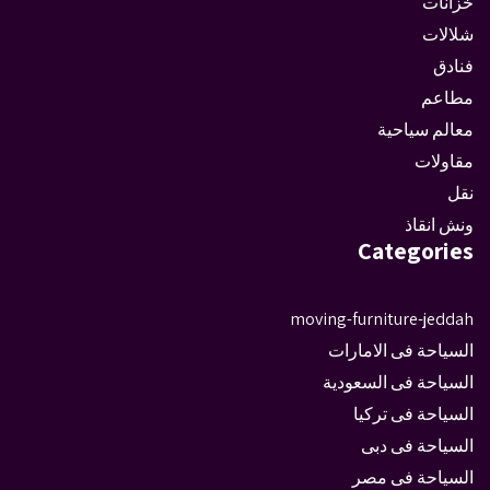
خزانات
شلالات
فنادق
مطاعم
معالم سياحية
مقاولات
نقل
ونش انقاذ
Categories
moving-furniture-jeddah
السياحة فى الامارات
السياحة فى السعودية
السياحة فى تركيا
السياحة فى دبى
السياحة فى مصر