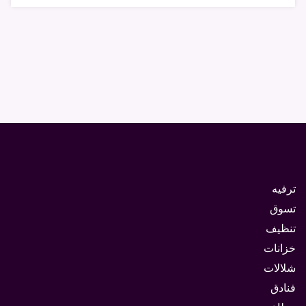
ترفيه
تسوق
تنظيف
خزانات
شلالات
فنادق