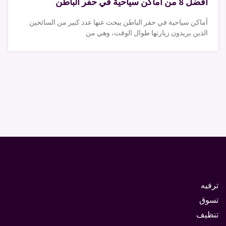
افضل 8 من أماكن سياحية في حفر الباطن
أماكن سياحية في حفر الباطن يبحث عنها عدد كبير من السائحين
الذين يريدون زيارتها طوال الوقت، وهي من
ترفيه
تسوق
تنظيف