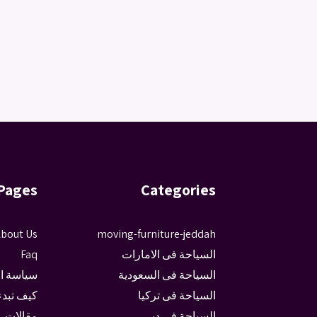
Pages
Categories
bout Us
moving-furniture-jeddah
السياحة فى الامارات
Faq
السياحة فى السعودية
سياسة ا
السياحة فى تركيا
كيف تبدء
السياحة فى دبى
مقالات