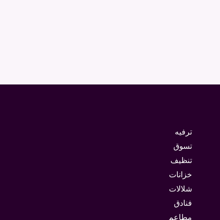
ترفيه
تسوق
تنظيف
خزانات
شلالات
فنادق
مطاعم