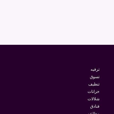
ترفيه
تسوق
تنظيف
خزانات
شلالات
فنادق
مطاعم