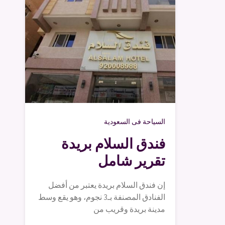
السياحة فى السعودية
فندق السلام بريدة
تقرير شامل
إن فندق السلام بريدة يعتبر من أفضل
الفنادق المصنفة بـ3 نجوم، وهو يقع وسط
مدينة بريدة وقريب من