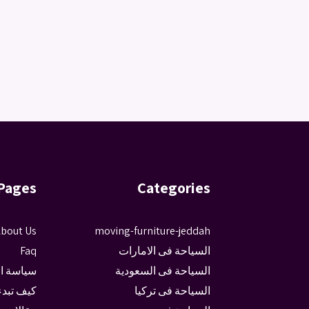
Pages
Categories
bout Us
moving-furniture-jeddah
السياحة فى الامارات
Faq
السياحة فى السعودية
سياسة ا
السياحة فى تركيا
كيف تبدء