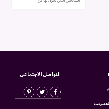
السائحين الذين يأتون لها من
التواصل الاجتماعى
A
لخصوصية