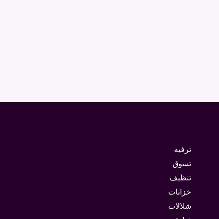
ترفيه
تسوق
تنظيف
خزانات
شلالات