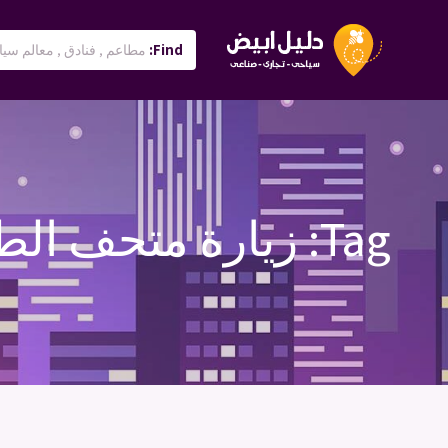
Find:
Tag:
زيارة متحف الطي