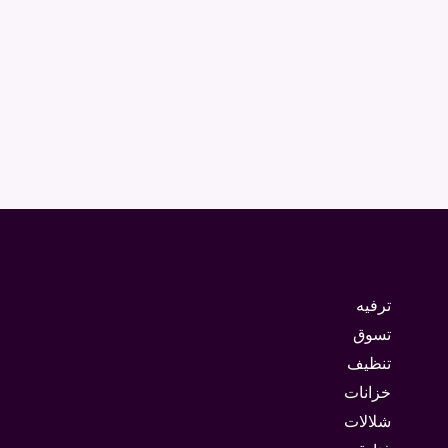
ترفيه
تسوق
تنظيف
خزانات
شلالات