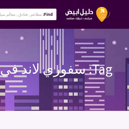
Find:
Tag:
سفوري لاند في 