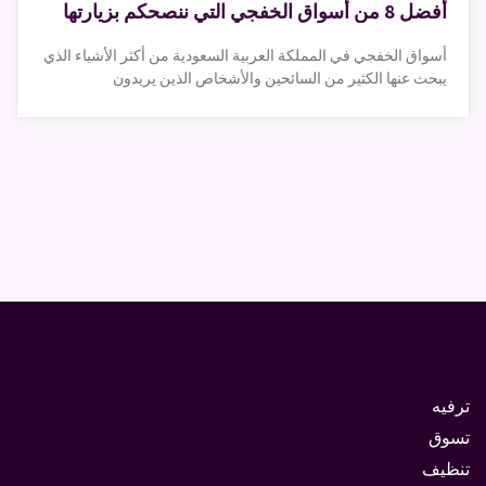
أفضل 8 من أسواق الخفجي التي ننصحكم بزيارتها
أسواق الخفجي في المملكة العربية السعودية من أكثر الأشياء الذي
يبحث عنها الكثير من السائحين والأشخاص الذين يريدون
ترفيه
تسوق
تنظيف