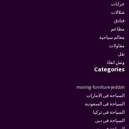
خزانات
شلالات
فنادق
مطاعم
معالم سياحية
مقاولات
نقل
ونش انقاذ
Categories
moving-furniture-jeddah
السياحة فى الامارات
السياحة فى السعودية
السياحة فى تركيا
السياحة فى دبى
السياحة فى مصر