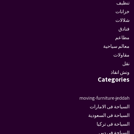
تنظيف
خزانات
شلالات
فنادق
مطاعم
معالم سياحية
مقاولات
نقل
ونش انقاذ
Categories
moving-furniture-jeddah
السياحة فى الامارات
السياحة فى السعودية
السياحة فى تركيا
السياحة فى دبى