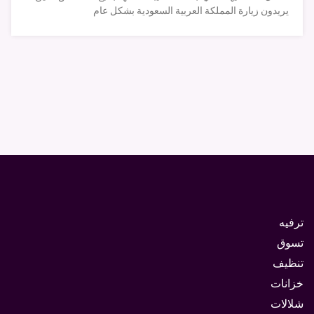
يريدون زيارة المملكة العربية السعودية بشكل عام
ترفيه
تسوق
تنظيف
خزانات
شلالات