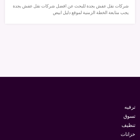
شركات نقل عفش بجدة للبحث عن افضل شركات نقل عفش بجدة
يجب متابعة الخطة الزمنية لموقع دليل ابيض
ترفيه
تسوق
تنظيف
خزانات