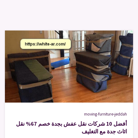
moving-furniture-jeddah
أفضل 10 شركات نقل عفش بجدة خصم 67% نقل
اثاث جدة مع التغليف