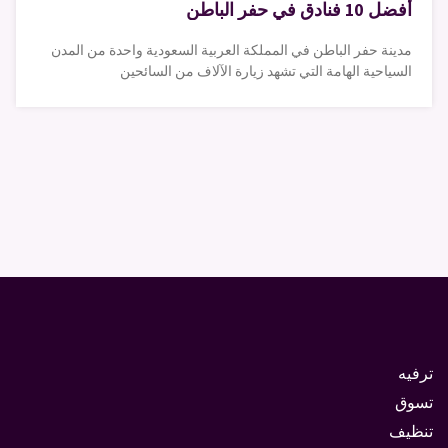
أفضل 10 فنادق في حفر الباطن
مدينة حفر الباطن في المملكة العربية السعودية واحدة من المدن
السياحية الهامة التي تشهد زيارة الآلاف من السائحين
ترفيه
تسوق
تنظيف