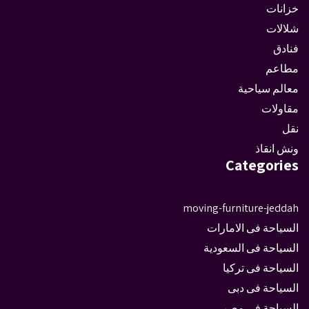
خزانات
شلالات
فنادق
مطاعم
معالم سياحية
مقاولات
نقل
ونش انقاذ
Categories
moving-furniture-jeddah
السياحة فى الامارات
السياحة فى السعودية
السياحة فى تركيا
السياحة فى دبى
السياحة فى مصر