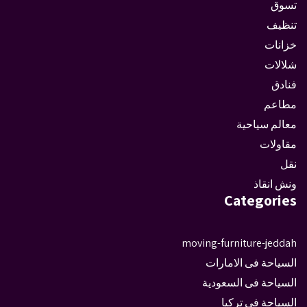
تسوق
تنظيف
خزانات
شلالات
فنادق
مطاعم
معالم سياحية
مقاولات
نقل
ونش انقاذ
Categories
moving-furniture-jeddah
السياحة فى الامارات
السياحة فى السعودية
السياحة فى تركيا