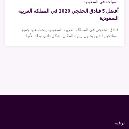
السياحة فى السعودية
أفضل 5 فنادق الخفجي 2020 في المملكة العربية
السعودية
فنادق الخفجي في المملكة العربية السعودية يبحث عنها جميع
السائحين الذين يحبون زيارة المكان بشكل دائم، وذلك لأنها
ترفيه