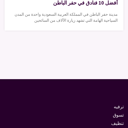
أفضل 10 فنادق في حفر الباطن
مدينة حفر الباطن في المملكة العربية السعودية واحدة من المدن
السياحية الهامة التي تشهد زيارة الآلاف من السائحين
ترفيه
تسوق
تنظيف