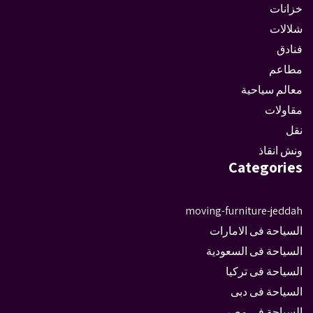
خزانات
شلالات
فنادق
مطاعم
معالم سياحية
مقاولات
نقل
ونش انقاذ
Categories
moving-furniture-jeddah
السياحة فى الامارات
السياحة فى السعودية
السياحة فى تركيا
السياحة فى دبى
السياحة فى مصر