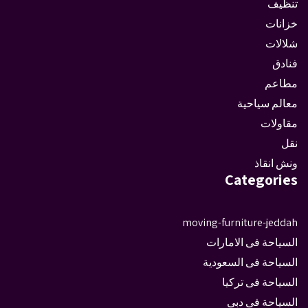
تنظيف
خزانات
شلالات
فنادق
مطاعم
معالم سياحية
مقاولات
نقل
ونش انقاذ
Categories
moving-furniture-jeddah
السياحة فى الامارات
السياحة فى السعودية
السياحة فى تركيا
السياحة فى دبى