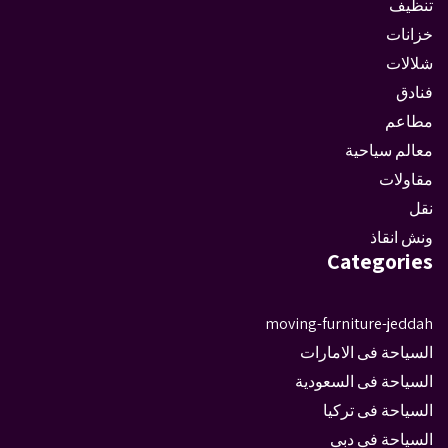
تنظيف
خزانات
شلالات
فنادق
مطاعم
معالم سياحية
مقاولات
نقل
ونش انقاذ
Categories
moving-furniture-jeddah
السياحة فى الامارات
السياحة فى السعودية
السياحة فى تركيا
السياحة فى دبى