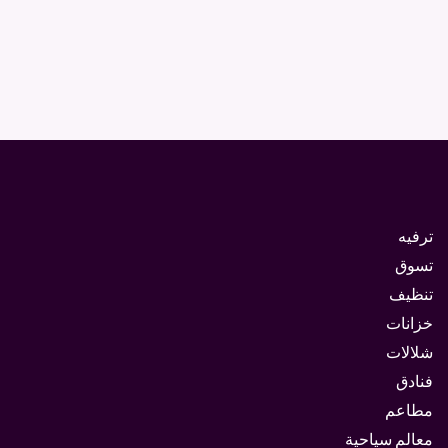
ترفيه
تسوق
تنظيف
خزانات
شلالات
فنادق
مطاعم
معالم سياحية