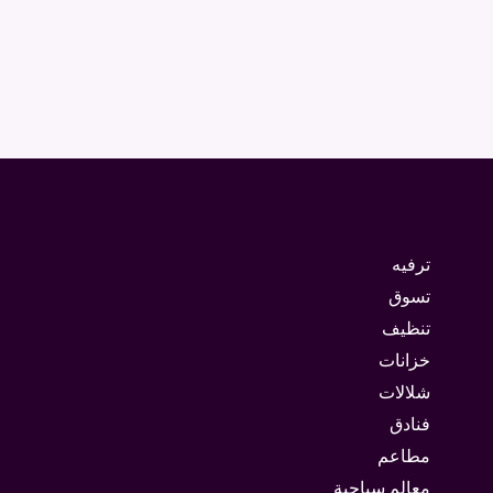
ترفيه
تسوق
تنظيف
خزانات
شلالات
فنادق
مطاعم
معالم سياحية