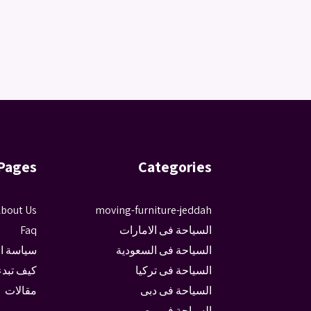
Pages
Categories
bout Us
moving-furniture-jeddah
السياحة فى الامارات
Faq
السياحة فى السعودية
سياسة ا
السياحة فى تركيا
كيف تبدء
السياحة فى دبى
مقالات
السياحة فى مصر