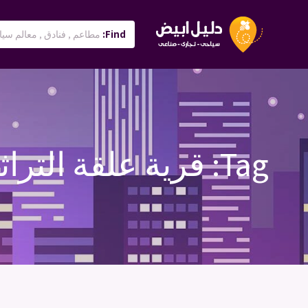
Find:
Tag:
قرية علقة التراث