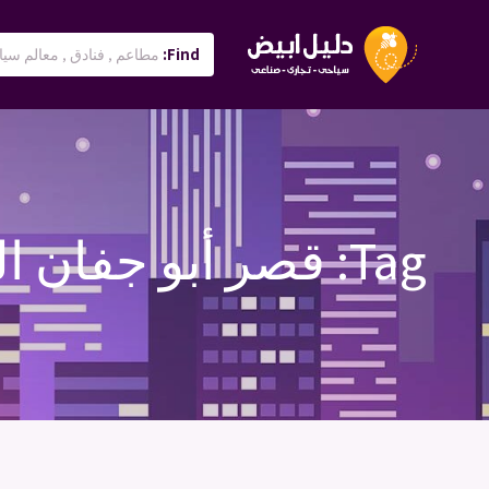
Find:
Tag:
قصر أبو جفان ال