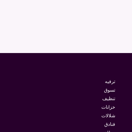
ترفيه
تسوق
تنظيف
خزانات
شلالات
فنادق