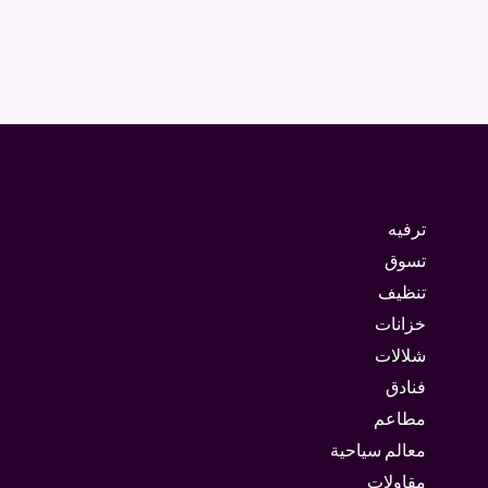
ترفيه
تسوق
تنظيف
خزانات
شلالات
فنادق
مطاعم
معالم سياحية
مقاولات