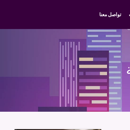
تواصل معنا