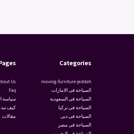
Pages
Categories
bout Us
moving-furniture-jeddah
السياحة فى الامارات
Faq
السياحة فى السعودية
سياسة ا
السياحة فى تركيا
كيف تبدء
السياحة فى دبى
مقالات
السياحة فى مصر
السياحة في البحرين