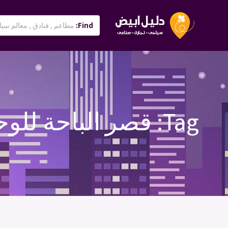
Find:
Tag:
قصر الباحة للو