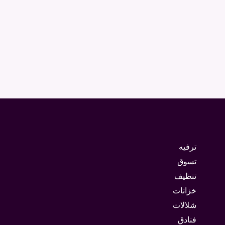
ترفيه
تسوق
تنظيف
خزانات
شلالات
فنادق