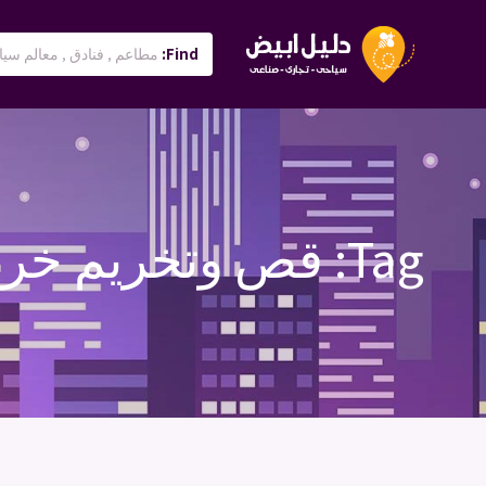
Find:
Tag:
قص وتخريم خرسا