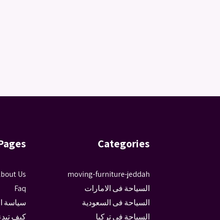
Pages
Categories
bout Us
moving-furniture-jeddah
السياحة فى الامارات
Faq
السياحة فى السعودية
سياسة ا
السياحة فى تركيا
كيف تبدء