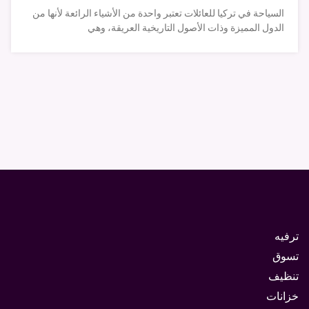
السياحة في تركيا للعائلات تعتبر واحدة من الأشياء الرائعة لأنها من
الدول المميزة وذات الأصول التاريخية العريقة، وهي
ترفيه
تسوق
تنظيف
خزانات