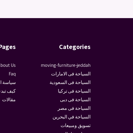
Pages
Categories
bout Us
moving-furniture-jeddah
السياحة فى الامارات
Faq
السياحة فى السعودية
سياسة ا
السياحة فى تركيا
كيف تبدء
السياحة فى دبى
مقالات
السياحة فى مصر
السياحة في البحرين
تسويق ومبيعات