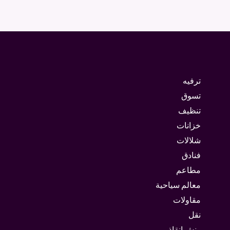
ترفيه
تسوق
تنظيف
خزانات
شلالات
فنادق
مطاعم
معالم سياحية
مقاولات
نقل
ونش انقاذ