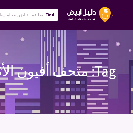
Find:
Tag:
متحف أفيون الأث