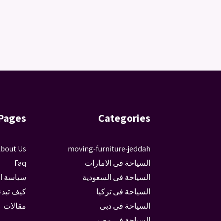
Pages
Categories
bout Us
moving-furniture-jeddah
السياحة فى الامارات
Faq
السياحة فى السعودية
سياسة ا
السياحة فى تركيا
كيف تبدء
السياحة فى دبى
مقالات
السياحة فى مصر