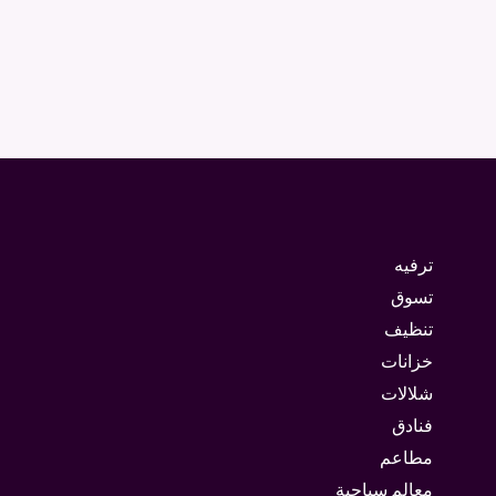
ترفيه
تسوق
تنظيف
خزانات
شلالات
فنادق
مطاعم
معالم سياحية