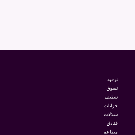
ترفيه
تسوق
تنظيف
خزانات
شلالات
فنادق
مطاعم