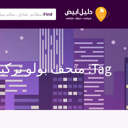
Find:
Tag:
متحف بولو تركيا