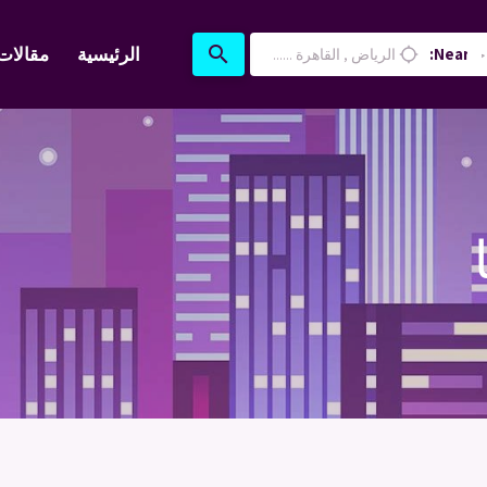
search
الرئيسية
مقالات
Near:
location_searching