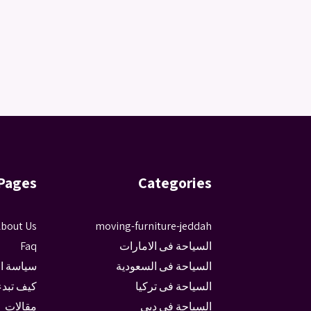
Pages
Categories
bout Us
moving-furniture-jeddah
السياحة فى الامارات
Faq
السياحة فى السعودية
سياسة ا
السياحة فى تركيا
كيف تبدء
السياحة فى دبى
مقالات