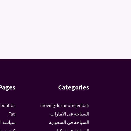
Pages
Categories
bout Us
moving-furniture-jeddah
السياحة فى الامارات
Faq
السياحة فى السعودية
سياسة ا
السياحة فى تركيا
كيف تبدء