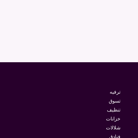
ترفيه
تسوق
تنظيف
خزانات
شلالات
فنادق