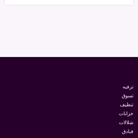
ترفيه
تسوق
تنظيف
خزانات
شلالات
فنادق