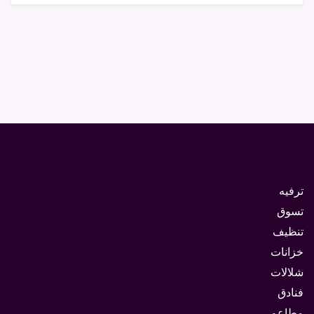
ترفيه
تسوق
تنظيف
خزانات
شلالات
فنادق
مطاعم