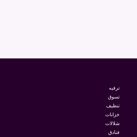
ترفيه
تسوق
تنظيف
خزانات
شلالات
فنادق