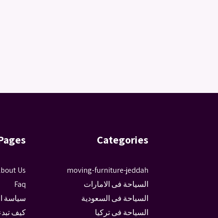
Pages
Categories
bout Us
moving-furniture-jeddah
السياحة فى الامارات
Faq
السياحة فى السعودية
سياسة ا
السياحة فى تركيا
كيف تبدء