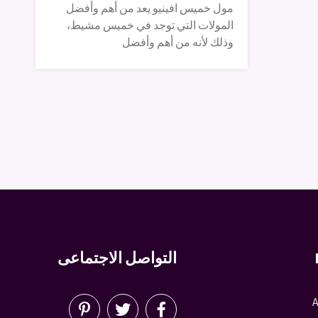
مول خميس افينيو يعد من أهم وأفضل
المولات التي توجد في خميس مشيط،
وذلك لأنه من أهم وأفضل
التواصل الاجتماعى
A