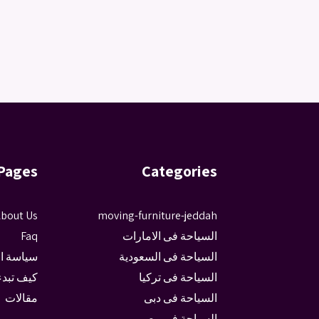
Pages
Categories
bout Us
moving-furniture-jeddah
السياحة فى الامارات
Faq
السياحة فى السعودية
سياسة ا
السياحة فى تركيا
كيف تبدء
السياحة فى دبى
مقالات
السياحة فى مصر