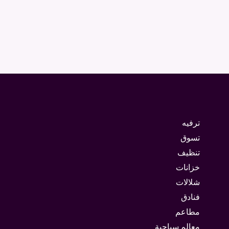
ترفيه
تسوق
تنظيف
خزانات
شلالات
فنادق
مطاعم
معالم سياحية