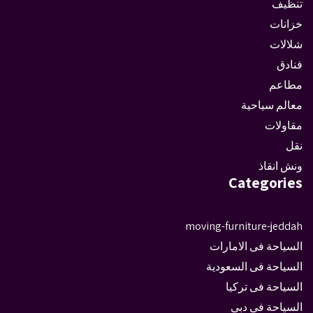
تنظيف
خزانات
شلالات
فنادق
مطاعم
معالم سياحية
مقاولات
نقل
ونش انقاذ
Categories
moving-furniture-jeddah
السياحة فى الامارات
السياحة فى السعودية
السياحة فى تركيا
السياحة فى دبى