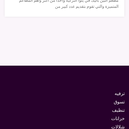
مطعم التين باليك في يلوا التركية واحداً من أكثر وأهم المطاعم
المتميزة والتي تقوم بتقديم عدد كبير من
ترفيه
تسوق
تنظيف
خزانات
شلالات