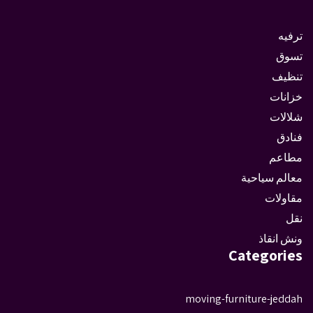
ترفيه
تسوق
تنظيف
خزانات
شلالات
فنادق
مطاعم
معالم سياحية
مقاولات
نقل
ونش انقاذ
Categories
moving-furniture-jeddah