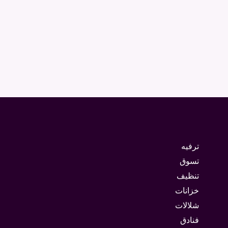
ترفيه
تسوق
تنظيف
خزانات
شلالات
فنادق