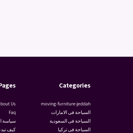
Pages
Categories
bout Us
moving-furniture-jeddah
السياحة فى الامارات
Faq
السياحة فى السعودية
سياسة ا
السياحة فى تركيا
كيف تبدء