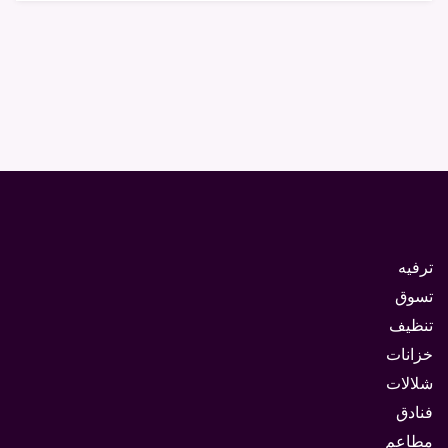
ترفيه
تسوق
تنظيف
خزانات
شلالات
فنادق
مطاعم