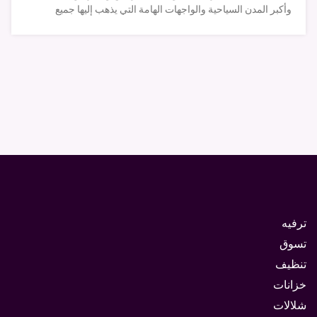
وأكبر المدن السياحية والواجهات الهامة التي يذهب إليها جميع
ترفيه
تسوق
تنظيف
خزانات
شلالات