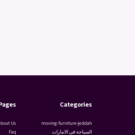
Pages
Categories
bout Us
moving-furniture-jeddah
السياحة فى الامارات
Faq