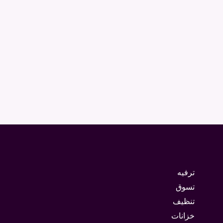
ترفيه
تسوق
تنظيف
خزانات