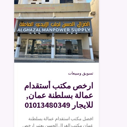
تسويق ومبيعات
ارخص مكتب أستقدام
عمالة بسلطنة عمان,
للايجار 01013480349
افضل مكتب استقدام عمالة بسلطنة
عمان مكتب الغزال الحسن يعتبر ارخص