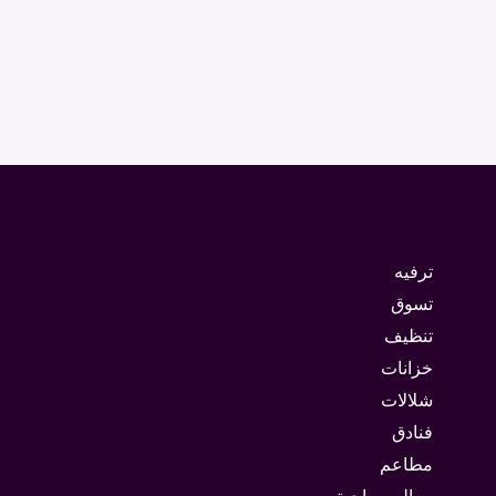
ترفيه
تسوق
تنظيف
خزانات
شلالات
فنادق
مطاعم