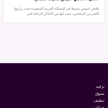
ملاهي خميس مشيط في المملكة العربية السعودية يحب زيارتها
الكثير من السائحين، حيث أنها من الأماكن الرائعة التي
ترفيه
تسوق
تنظيف
خزانات