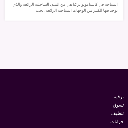
السياحة في كاستامونو تركيا هي من المدن الساحلية الرائعة والذي
يوجد فيها الكثير من الوجهات السياحية الرائعة، يحب
ترفيه
تسوق
تنظيف
خزانات