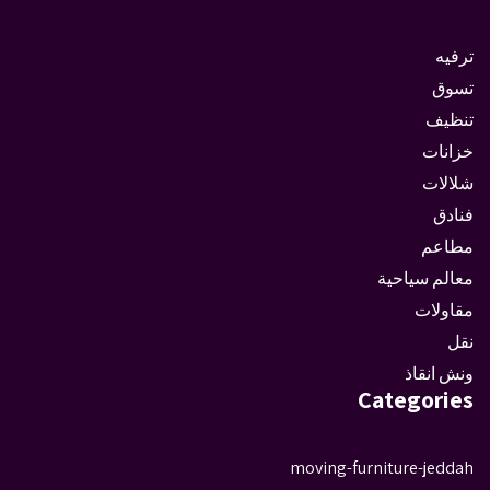
ترفيه
تسوق
تنظيف
خزانات
شلالات
فنادق
مطاعم
معالم سياحية
مقاولات
نقل
ونش انقاذ
Categories
moving-furniture-jeddah