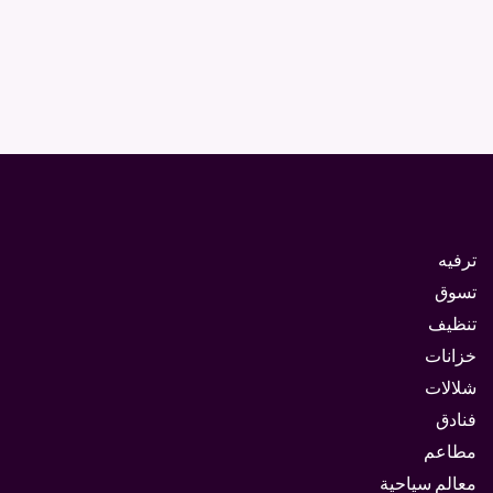
ترفيه
تسوق
تنظيف
خزانات
شلالات
فنادق
مطاعم
معالم سياحية