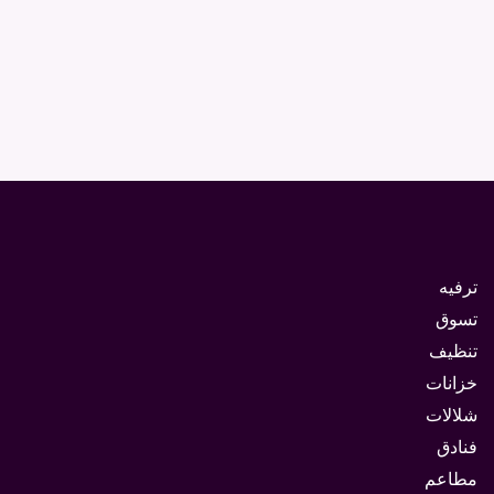
ترفيه
تسوق
تنظيف
خزانات
شلالات
فنادق
مطاعم