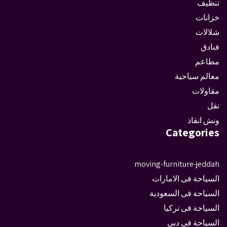
تنظيف
خزانات
شلالات
فنادق
مطاعم
معالم سياحية
مقاولات
نقل
ونش انقاذ
Categories
moving-furniture-jeddah
السياحة فى الامارات
السياحة فى السعودية
السياحة فى تركيا
السياحة فى دبى