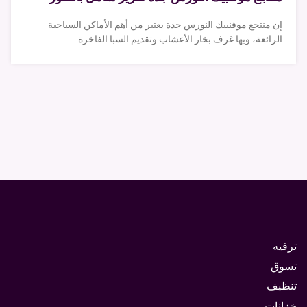
إن منتجع موفنبيك النورس جدة يعتبر من أهم الأماكن السياحية
الرائعة، وبها غرف بخار الأعشاب وتقديم السبا الفاخرة
ترفيه
تسوق
تنظيف
خزانات