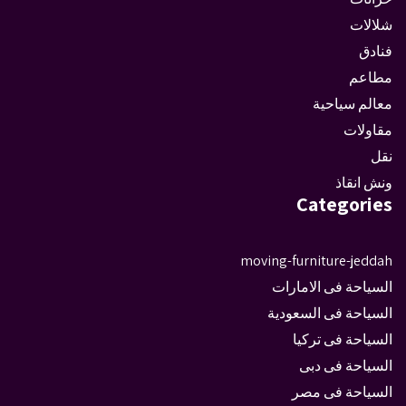
شلالات
فنادق
مطاعم
معالم سياحية
مقاولات
نقل
ونش انقاذ
Categories
moving-furniture-jeddah
السياحة فى الامارات
السياحة فى السعودية
السياحة فى تركيا
السياحة فى دبى
السياحة فى مصر