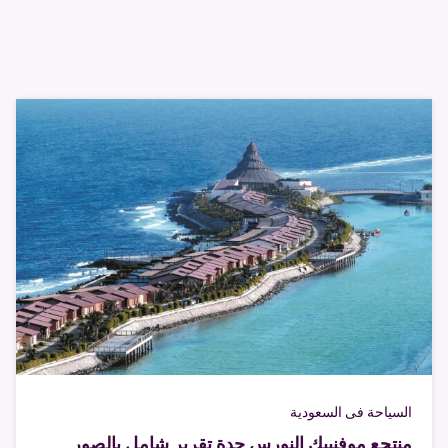
السياحة فى السعودية
منتجع موفنبيك النورس جدة تقرير شامل بالصور